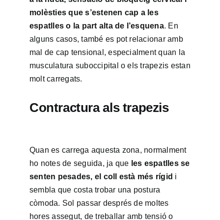
molèsties que s’estenen cap a les
espatlles o la part alta de l’esquena
. En
alguns casos, també es pot relacionar amb
mal de cap tensional, especialment quan la
musculatura suboccipital o els trapezis estan
molt carregats.
Contractura als trapezis
Quan es carrega aquesta zona, normalment
ho notes de seguida, ja que
les espatlles se
senten pesades, el coll està més rígid
i
sembla que costa trobar una postura
còmoda. Sol passar després de moltes
hores assegut, de treballar amb tensió o