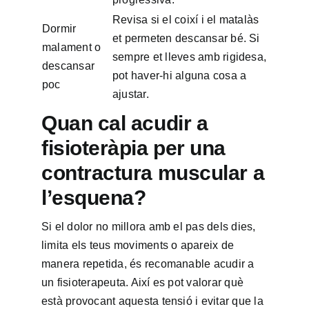
Revisa si el coixí i el matalàs
Dormir
et permeten descansar bé. Si
malament o
sempre et lleves amb rigidesa,
descansar
pot haver-hi alguna cosa a
poc
ajustar.
Quan cal acudir a
fisioteràpia per una
contractura muscular a
l’esquena?
Si el dolor no millora amb el pas dels dies,
limita els teus moviments o apareix de
manera repetida, és recomanable acudir a
un fisioterapeuta. Així es pot valorar què
està provocant aquesta tensió i evitar que la