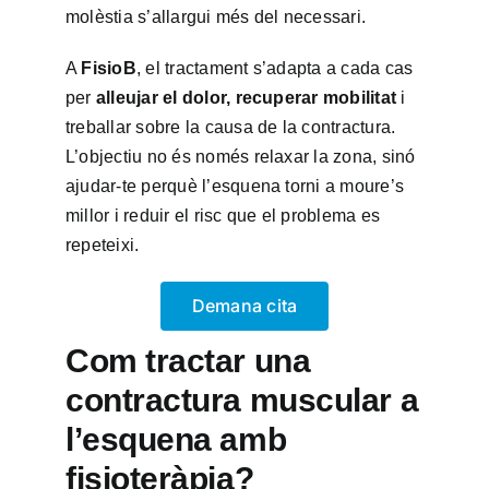
molèstia s’allargui més del necessari.
A
FisioB
, el tractament s’adapta a cada cas
per
alleujar el dolor, recuperar mobilitat
i
treballar sobre la causa de la contractura.
L’objectiu no és només relaxar la zona, sinó
ajudar-te perquè l’esquena torni a moure’s
millor i reduir el risc que el problema es
repeteixi.
Demana cita
Com tractar una
contractura muscular a
l’esquena amb
fisioteràpia?