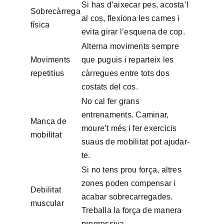
Si has d’aixecar pes, acosta’l
Sobrecàrrega
al cos, flexiona les cames i
física
evita girar l’esquena de cop.
Alterna moviments sempre
Moviments
que puguis i reparteix les
repetitius
càrregues entre tots dos
costats del cos.
No cal fer grans
entrenaments. Caminar,
Manca de
moure’t més i fer exercicis
mobilitat
suaus de mobilitat pot ajudar-
te.
Si no tens prou força, altres
zones poden compensar i
Debilitat
acabar sobrecarregades.
muscular
Treballa la força de manera
progressiva.