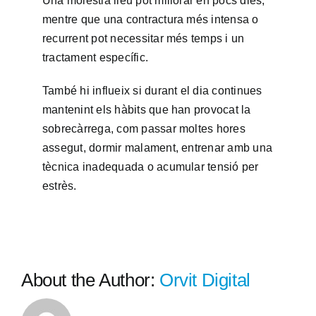
Una molèstia lleu pot millorar en pocs dies,
mentre que una contractura més intensa o
recurrent pot necessitar més temps i un
tractament específic.
També hi influeix si durant el dia continues
mantenint els hàbits que han provocat la
sobrecàrrega, com passar moltes hores
assegut, dormir malament, entrenar amb una
tècnica inadequada o acumular tensió per
estrès.
About the Author:
Orvit Digital