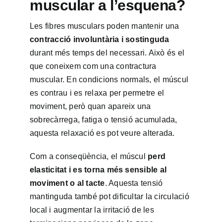
muscular a l’esquena?
Les fibres musculars poden mantenir una
contracció involuntària i sostinguda
durant més temps del necessari. Això és el
que coneixem com una contractura
muscular. En condicions normals, el múscul
es contrau i es relaxa per permetre el
moviment, però quan apareix una
sobrecàrrega, fatiga o tensió acumulada,
aquesta relaxació es pot veure alterada.
Com a conseqüència, el múscul
perd
elasticitat i es torna més sensible al
moviment o al tacte
. Aquesta tensió
mantinguda també pot dificultar la circulació
local i augmentar la irritació de les