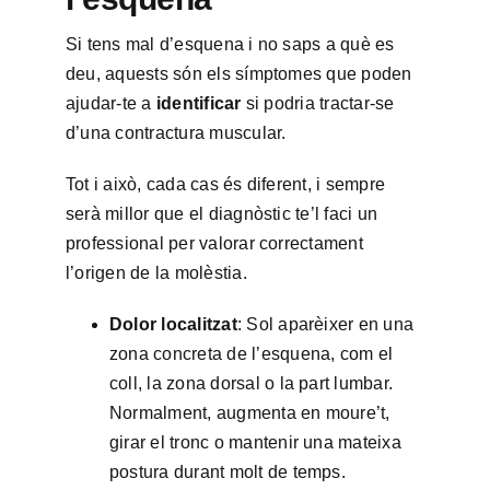
Si tens mal d’esquena i no saps a què es
deu, aquests són els símptomes que poden
ajudar-te a
identificar
si podria tractar-se
d’una contractura muscular.
Tot i això, cada cas és diferent, i sempre
serà millor que el diagnòstic te’l faci un
professional per valorar correctament
l’origen de la molèstia.
Dolor localitzat
: Sol aparèixer en una
zona concreta de l’esquena, com el
coll, la zona dorsal o la part lumbar.
Normalment, augmenta en moure’t,
girar el tronc o mantenir una mateixa
postura durant molt de temps.