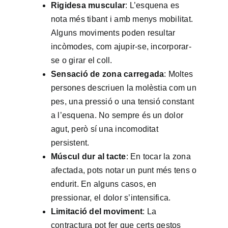
Rigidesa muscular
: L’esquena es
nota més tibant i amb menys mobilitat.
Alguns moviments poden resultar
incòmodes, com ajupir-se, incorporar-
se o girar el coll.
Sensació de zona carregada
: Moltes
persones descriuen la molèstia com un
pes, una pressió o una tensió constant
a l’esquena. No sempre és un dolor
agut, però sí una incomoditat
persistent.
Múscul dur al tacte
: En tocar la zona
afectada, pots notar un punt més tens o
endurit. En alguns casos, en
pressionar, el dolor s’intensifica.
Limitació del moviment
: La
contractura pot fer que certs gestos