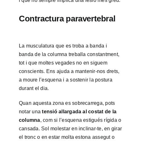
i que no sempre implica una lesió més greu.
Contractura paravertebral
La musculatura que es troba a banda i
banda de la columna treballa constantment,
tot i que moltes vegades no en siguem
conscients. Ens ajuda a mantenir-nos drets,
a moure l’esquena i a sostenir la postura
durant el dia.
Quan aquesta zona es sobrecarrega, pots
notar una
tensió allargada al costat de la
columna
, com si l’esquena estigués rígida o
cansada. Sol molestar en inclinar-te, en girar
el tronc o en estar molta estona assegut o