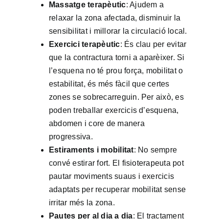
Massatge terapèutic
: Ajudem a
relaxar la zona afectada, disminuir la
sensibilitat i millorar la circulació local.
Exercici terapèutic
: És clau per evitar
que la contractura torni a aparèixer. Si
l’esquena no té prou força, mobilitat o
estabilitat, és més fàcil que certes
zones se sobrecarreguin. Per això, es
poden treballar exercicis d’esquena,
abdomen i core de manera
progressiva.
Estiraments i mobilitat
: No sempre
convé estirar fort. El fisioterapeuta pot
pautar moviments suaus i exercicis
adaptats per recuperar mobilitat sense
irritar més la zona.
Pautes per al dia a dia
: El tractament