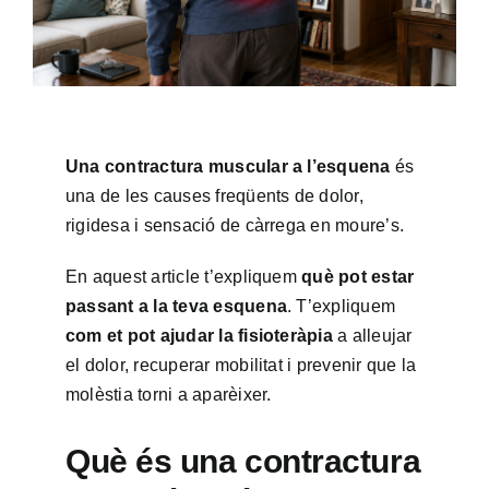
Una contractura muscular a l’esquena
és
una de les causes freqüents de dolor,
rigidesa i sensació de càrrega en moure’s.
En aquest article t’expliquem
què pot estar
passant a la teva esquena
. T’expliquem
com et pot ajudar la fisioteràpia
a alleujar
el dolor, recuperar mobilitat i prevenir que la
molèstia torni a aparèixer.
Què és una contractura