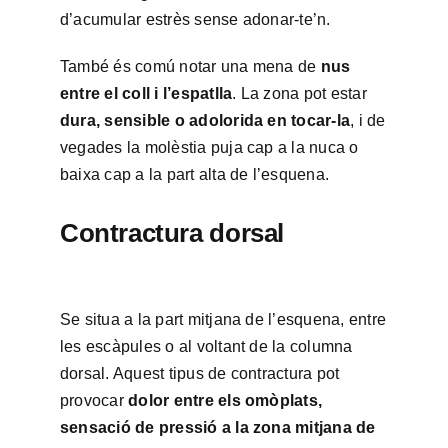
d’acumular estrès sense adonar-te’n.
També és comú notar una mena de
nus
entre el coll i l’espatlla
. La zona pot estar
dura, sensible o adolorida en tocar-la
, i de
vegades la molèstia puja cap a la nuca o
baixa cap a la part alta de l’esquena.
Contractura dorsal
Se situa a la part mitjana de l’esquena, entre
les escàpules o al voltant de la columna
dorsal. Aquest tipus de contractura pot
provocar
dolor entre els omòplats,
sensació de pressió a la zona mitjana de