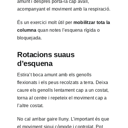
amunt i després porta-la cap avall,
acompanyant el moviment amb la respiració.
És un exercici molt útil per
mobilitzar tota la
columna
quan notes l’esquena rígida o
bloquejada.
Rotacions suaus
d’esquena
Estira’t boca amunt amb els genolls
flexionats i els peus recolzats a terra. Deixa
caure els genolls lentament cap a un costat,
torna al centre i repeteix el moviment cap a
l’altre costat.
No cal arribar gaire lluny. L’important és que
el moviment sigui còmode i controlat. Pot