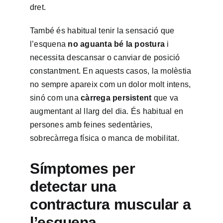
dret.
També és habitual tenir la sensació que
l’esquena
no aguanta bé la postura
i
necessita descansar o canviar de posició
constantment. En aquests casos, la molèstia
no sempre apareix com un dolor molt intens,
sinó com una
càrrega persistent
que va
augmentant al llarg del dia. És habitual en
persones amb feines sedentàries,
sobrecàrrega física o manca de mobilitat.
Símptomes per
detectar una
contractura muscular a
l’esquena