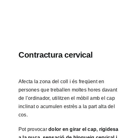
Contractura cervical
Afecta la zona del coll i és freqüent en
persones que treballen moltes hores davant
de l’ordinador, utilitzen el mòbil amb el cap
inclinat o acumulen estrès a la part alta del
cos.
Pot provocar
dolor en girar el cap, rigidesa
a la nuca, sensació de bloqueig cervical i