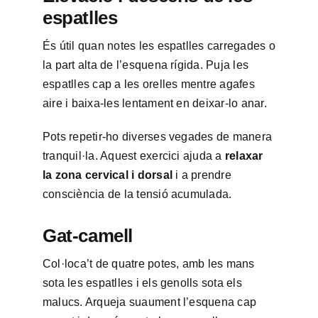
espatlles
És útil quan notes les espatlles carregades o
la part alta de l’esquena rígida. Puja les
espatlles cap a les orelles mentre agafes
aire i baixa-les lentament en deixar-lo anar.
Pots repetir-ho diverses vegades de manera
tranquil·la. Aquest exercici ajuda a
relaxar
la zona cervical i dorsal
i a prendre
consciència de la tensió acumulada.
Gat-camell
Col·loca’t de quatre potes, amb les mans
sota les espatlles i els genolls sota els
malucs. Arqueja suaument l’esquena cap