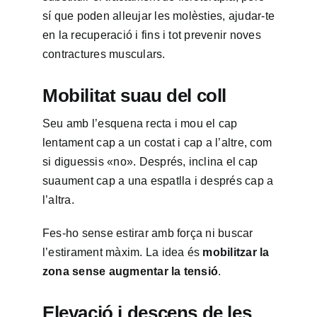
sí que poden alleujar les molèsties, ajudar-te
en la recuperació i fins i tot prevenir noves
contractures musculars.
Mobilitat suau del coll
Seu amb l’esquena recta i mou el cap
lentament cap a un costat i cap a l’altre, com
si diguessis «no». Després, inclina el cap
suaument cap a una espatlla i després cap a
l’altra.
Fes-ho sense estirar amb força ni buscar
l’estirament màxim. La idea és
mobilitzar la
zona sense augmentar la tensió
.
Elevació i descens de les