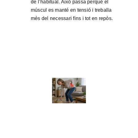
de l’habitual. Això passa perquè el
múscul es manté en tensió i treballa
més del necessari fins i tot en repòs.