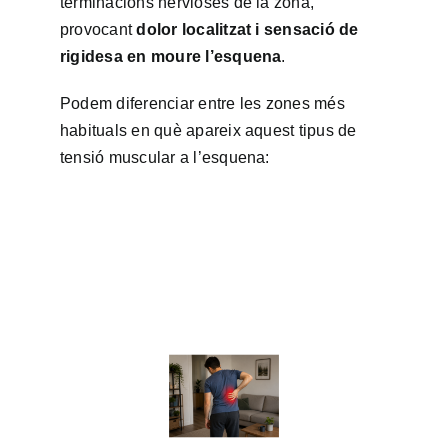
terminacions nervioses de la zona,
provocant
dolor localitzat i sensació de
rigidesa en moure l’esquena
.
Podem diferenciar entre les zones més
habituals en què apareix aquest tipus de
tensió muscular a l’esquena: