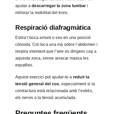
ajudar a
descarregar la zona lumbar
i
millorar la mobilitat del tronc.
Respiració diafragmàtica
Estira’t boca amunt o seu en una posició
còmoda. Col·loca una mà sobre l’abdomen i
respira intentant que l’aire es dirigeixi cap a
aquesta zona, sense aixecar massa les
espatlles.
Aquest exercici pot ajudar-te a
reduir la
tensió general del cos
, especialment si la
contractura està relacionada amb l’estrès,
els nervis o la tensió acumulada.
Preguntes freqüents