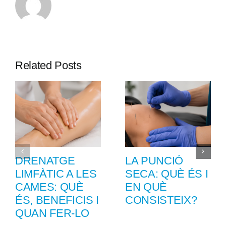
Related Posts
DRENATGE
LA PUNCIÓ
LIMFÀTIC A LES
SECA: QUÈ ÉS I
CAMES: QUÈ
EN QUÈ
ÉS, BENEFICIS I
CONSISTEIX?
QUAN FER-LO