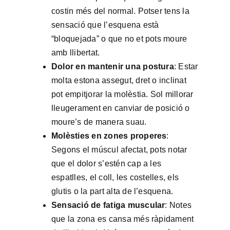
costin més del normal. Potser tens la
sensació que l’esquena està
“bloquejada” o que no et pots moure
amb llibertat.
Dolor en mantenir una postura
: Estar
molta estona assegut, dret o inclinat
pot empitjorar la molèstia. Sol millorar
lleugerament en canviar de posició o
moure’s de manera suau.
Molèsties en zones properes
:
Segons el múscul afectat, pots notar
que el dolor s’estén cap a les
espatlles, el coll, les costelles, els
glutis o la part alta de l’esquena.
Sensació de fatiga muscular
: Notes
que la zona es cansa més ràpidament