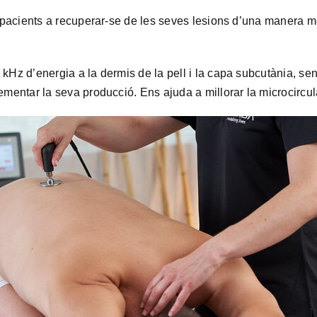
s pacients a recuperar-se de les seves lesions d’una manera mé
 kHz d’energia a la dermis de la pell i la capa subcutània, s
mentar la seva producció. Ens ajuda a millorar la microcircula