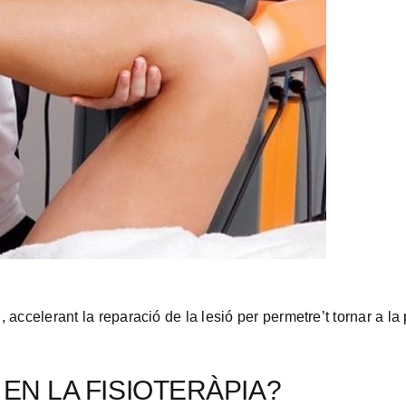
ccelerant la reparació de la lesió per permetre’t tornar a la 
EN LA FISIOTERÀPIA?