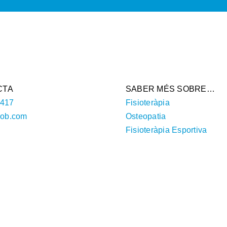
CTA
SABER MÉS SOBRE…
 417
Fisioteràpia
iob.com
Osteopatia
Fisioteràpia Esportiva