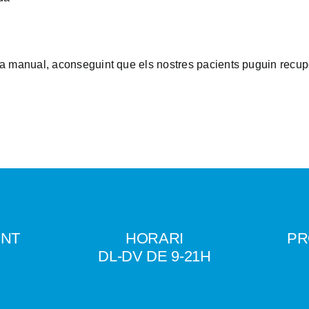
ia manual, aconseguint que els nostres pacients puguin recup
ENT
HORARI
PR
DL-DV DE 9-21H