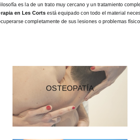
 filosofía es la de un trato muy cercano y un tratamiento com
terapia en Les Corts
está equipado con todo el material neces
ecuperarse completamente de sus lesiones o problemas físico
FISIOTERAPIA
OSTEOPATÍA