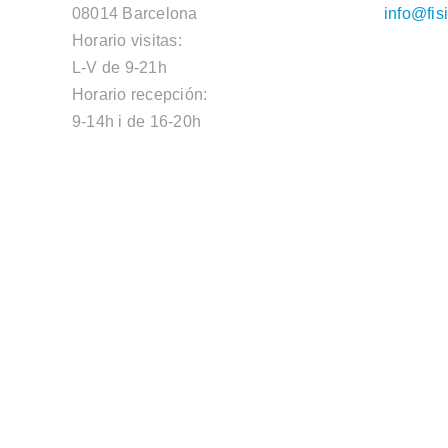
08014 Barcelona
info@fis
Horario visitas:
L-V de 9-21h
Horario recepción:
9-14h i de 16-20h