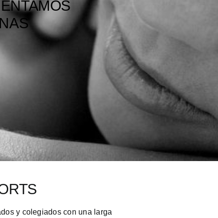
MENTAMOS
ONAS
CORTS
lados y colegiados con una larga