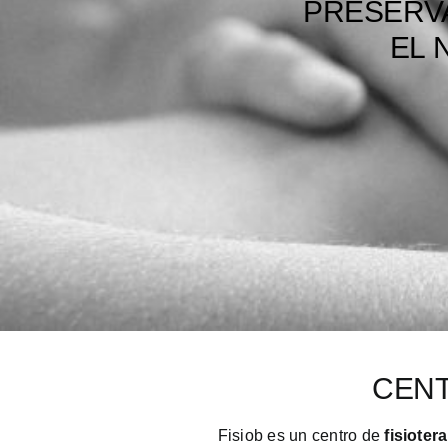
PRESERV
EL 
CENT
Fisiob es un centro de
fisioter