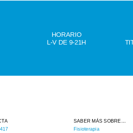
HORARIO
L-V DE 9-21H
TI
CTA
SABER MÁS SOBRE…
 417
Fisioterapia