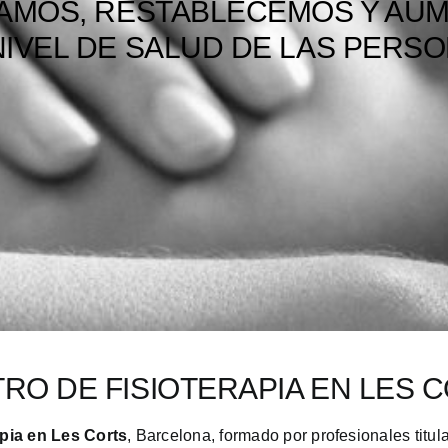
AMOS, RESTABLECEMOS Y AU
NIVEL DE SALUD DE LAS PERS
RO DE FISIOTERAPIA EN LES 
apia en Les Corts
, Barcelona, formado por profesionales titu