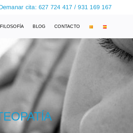
Demanar cita:
627 724 417
/
931 169 167
FILOSOFÍA
BLOG
CONTACTO
TEOPATÍA