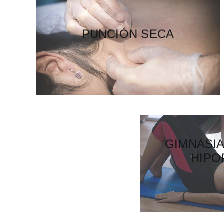
PUNCIÓN SECA
GIMNASI
HIPO