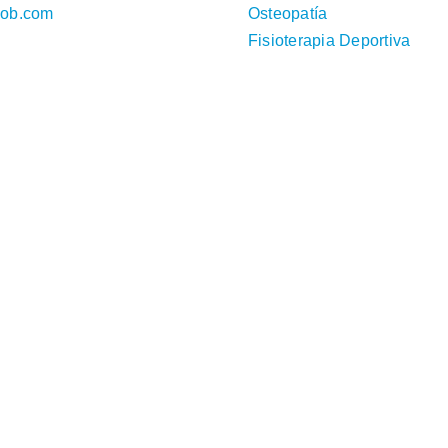
iob.com
Osteopatía
Fisioterapia Deportiva