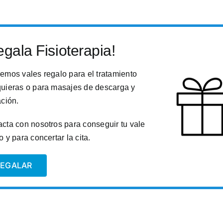
gala Fisioterapia!
emos vales regalo para el tratamiento
uieras o para masajes de descarga y
ación.
cta con nosotros para conseguir tu vale
o y para concertar la cita.
REGALAR