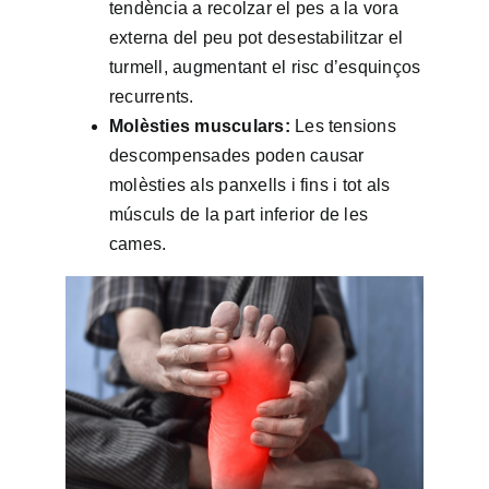
tendència a recolzar el pes a la vora
externa del peu pot desestabilitzar el
turmell, augmentant el risc d’esquinços
recurrents.
Molèsties musculars:
Les tensions
descompensades poden causar
molèsties als panxells i fins i tot als
músculs de la part inferior de les
cames.