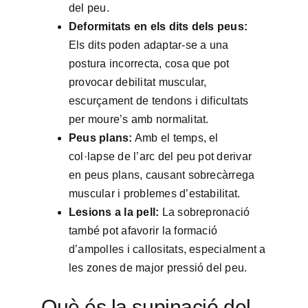
del peu.
Deformitats en els dits dels peus:
Els dits poden adaptar-se a una
postura incorrecta, cosa que pot
provocar debilitat muscular,
escurçament de tendons i dificultats
per moure’s amb normalitat.
Peus plans:
Amb el temps, el
col·lapse de l’arc del peu pot derivar
en peus plans, causant sobrecàrrega
muscular i problemes d’estabilitat.
Lesions a la pell:
La sobrepronació
també pot afavorir la formació
d’ampolles i callositats, especialment a
les zones de major pressió del peu.
Què és la supinació del