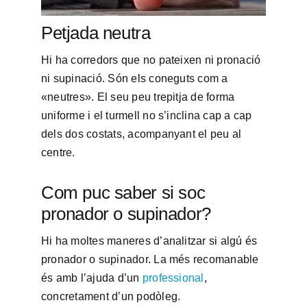
Petjada neutra
Hi ha corredors que no pateixen ni pronació
ni supinació. Són els coneguts com a
«neutres». El seu peu trepitja de forma
uniforme i el turmell no s’inclina cap a cap
dels dos costats, acompanyant el peu al
centre.
Com puc saber si soc
pronador o supinador?
Hi ha moltes maneres d’analitzar si algú és
pronador o supinador. La més recomanable
és amb l’ajuda d’un
professional
,
concretament d’un podòleg.