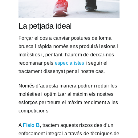
La petjada ideal
Forçar el cos a canviar postures de forma
brusca i ràpida només ens produirà lesions i
molèsties i, per tant, haurem de deixar-nos
recomanar pels
especialistes
i seguir el
tractament dissenyat per al nostre cas.
Només d’aquesta manera podrem reduir les
molèsties i optimitzar al màxim els nostres
esforços per treure el màxim rendiment a les
competicions.
A
Fisio B
, tractem aquests riscos des d’un
enfocament integral a través de tècniques de