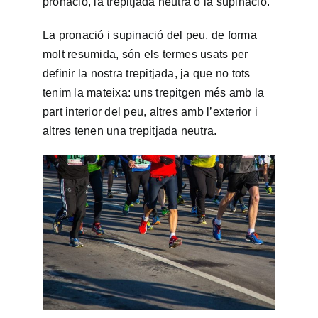
pronació, la trepitjada neutra o la supinació.
La pronació i supinació del peu, de forma
molt resumida, són els termes usats per
definir la nostra trepitjada, ja que no tots
tenim la mateixa: uns trepitgen més amb la
part interior del peu, altres amb l’exterior i
altres tenen una trepitjada neutra.