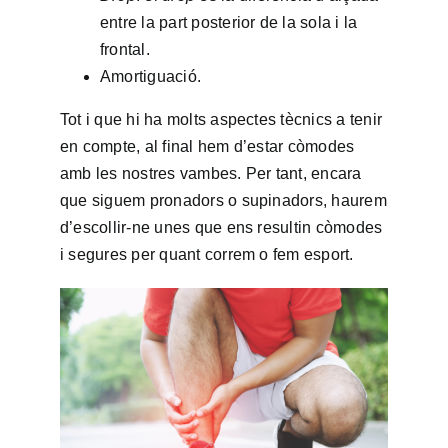
entre la part posterior de la sola i la
frontal.
Amortiguació.
Tot i que hi ha molts aspectes tècnics a tenir
en compte, al final hem d’estar còmodes
amb les nostres vambes. Per tant, encara
que siguem pronadors o supinadors, haurem
d’escollir-ne unes que ens resultin còmodes
i segures per quant correm o fem esport.