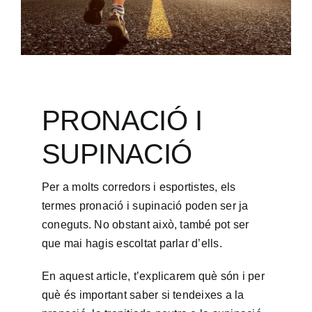
PRONACIÓ I
SUPINACIÓ
Per a molts corredors i esportistes, els
termes pronació i supinació poden ser ja
coneguts. No obstant això, també pot ser
que mai hagis escoltat parlar d’ells.
En aquest article, t’explicarem què són i per
què és important saber si tendeixes a la