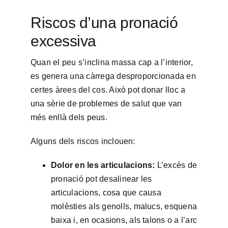
Riscos d’una pronació
excessiva
Quan el peu s’inclina massa cap a l’interior,
es genera una càrrega desproporcionada en
certes àrees del cos.
Això pot donar lloc a
una sèrie de problemes de salut que van
més enllà dels peus.
Alguns dels riscos inclouen:
Dolor en les articulacions:
L’excés de
pronació pot desalinear les
articulacions, cosa que causa
molèsties als genolls, malucs, esquena
baixa i, en ocasions, als talons o a l’arc