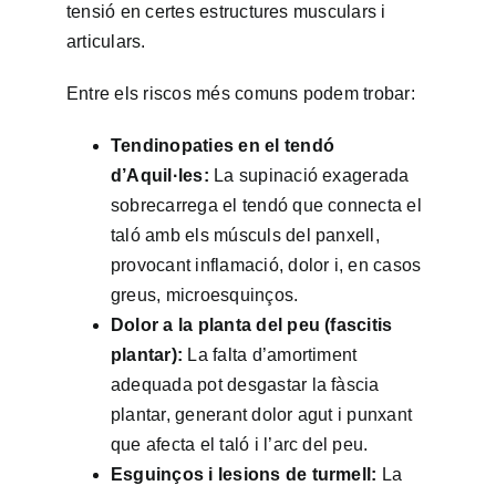
tensió en certes estructures musculars i
articulars.
Entre els riscos més comuns podem trobar:
Tendinopaties en el tendó
d’Aquil·les:
La supinació exagerada
sobrecarrega el tendó que connecta el
taló amb els músculs del panxell,
provocant inflamació, dolor i, en casos
greus, microesquinços.
Dolor a la planta del peu (fascitis
plantar):
La falta d’amortiment
adequada pot desgastar la fàscia
plantar, generant dolor agut i punxant
que afecta el taló i l’arc del peu.
Esguinços i lesions de turmell:
La