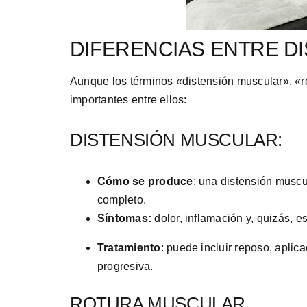
DIFERENCIAS ENTRE D
Aunque los términos «distensión muscular», «ro
importantes entre ellos:
DISTENSIÓN MUSCULAR:
Cómo se produce
: una distensión muscu
completo.
Síntomas:
dolor, inflamación y, quizás,
Tratamiento
: puede incluir reposo, aplica
progresiva.
ROTURA MUSCULAR