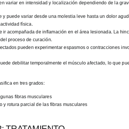
 variar en intensidad y localización dependiendo de la grav
te y puede variar desde una molestia leve hasta un dolor agud
ctividad física.
le ir acompañada de inflamación en el área lesionada. La hi
 del proceso de curación.
fectados pueden experimentar espasmos o contracciones involu
 puede debilitar temporalmente el músculo afectado, lo que pue
sifica en tres grados:
algunas fibras musculares
 y rotura parcial de las fibras musculares
: TRATAMIENTO