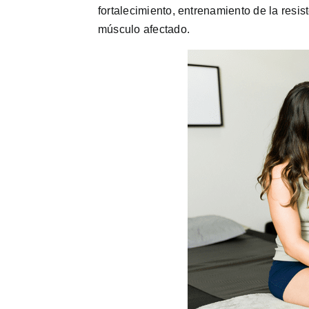
fortalecimiento, entrenamiento de la resist
músculo afectado.