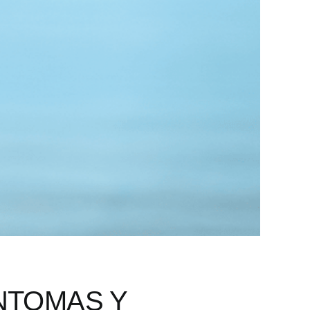
NTOMAS Y