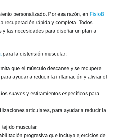
miento personalizado. Por esa razón, en
FisioB
una recuperación rápida y completa. Todos
as y las necesidades para diseñar un plan a
a
para la distensión muscular:
rmita que el músculo descanse y se recupere
ara ayudar a reducir la inflamación y aliviar el
cios suaves y estiramientos específicos para
lizaciones articulares, para ayudar a reducir la
 tejido muscular.
ilitación progresiva que incluya ejercicios de