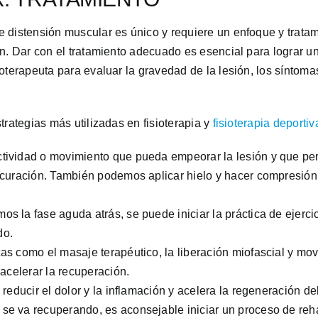
 distensión muscular es único y requiere un enfoque y trata
ón. Dar con el tratamiento adecuado es esencial para lograr 
oterapeuta para evaluar la gravedad de la lesión, los síntom
trategias más utilizadas en fisioterapia y
fisioterapia deportiv
ctividad o movimiento que pueda empeorar la lesión y que pe
 curación. También podemos aplicar hielo y hacer compresión p
s la fase aguda atrás, se puede iniciar la práctica de ejerci
do.
as como el masaje terapéutico, la liberación miofascial y movi
 acelerar la recuperación.
reducir el dolor y la inflamación y acelera la regeneración del
e va recuperando, es aconsejable iniciar un proceso de rehab