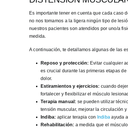
Es importante tener en cuenta que cada caso de
no nos tomamos a la ligera ningún tipo de lesi
nuestros pacientes son atendidos por uno/a fisi
medida.
A continuación, te detallamos algunas de las es
Reposo y protección:
Evitar cualquier a
es crucial durante las primeras etapas de
dolor.
Estiramientos y ejercicios:
cuando dejemo
fortalecer y flexibilizar el músculo lesiona
Terapia manual:
se pueden utilizar técnic
tensión muscular, mejorar la circulación y
Indiba:
aplicar terapia con
Indiba
ayuda a 
Rehabilitación:
a medida que el músculo s