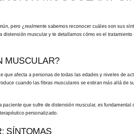
ún, pero ¿realmente sabemos reconocer cuáles son sus sínto
la distensión muscular y te detallamos cómo es el tratamien
ÓN MUSCULAR?
e que afecta a personas de todas las edades y niveles de act
oduce cuando las fibras musculares se estiran más allá de su 
a paciente que sufre de distensión muscular, es fundamental 
oterapéutico personalizado.
: SÍNTOMAS