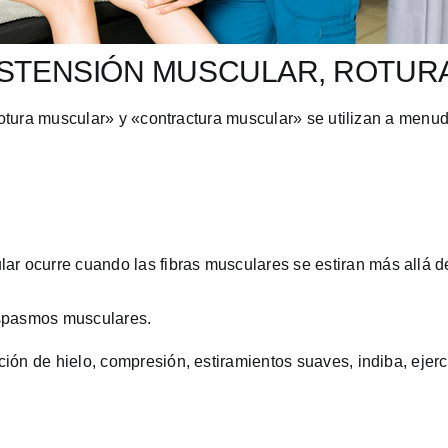
ISTENSIÓN MUSCULAR, ROTUR
tura muscular» y «contractura muscular» se utilizan a menudo
lar ocurre cuando las fibras musculares se estiran más allá 
 espasmos musculares.
ción de hielo, compresión, estiramientos suaves, indiba, ejerci