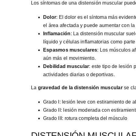
Los síntomas de una distensión muscular pueden
Dolor
: El dolor es el síntoma más eviden
el área afectada y puede aumentar con la a
Inflamación
: La distensión muscular sue
líquido y células inflamatorias como parte
Espasmos musculares
: Los músculos a
aún más el movimiento.
Debilidad muscular
: este tipo de lesión
actividades diarias o deportivas.
La
gravedad de la distensión muscular
se cla
Grado I: lesión leve con estiramiento de 
Grado II: lesión moderada con estiramiento
Grado III: rotura completa del músculo
DISTENSIÓN MUSCULAR