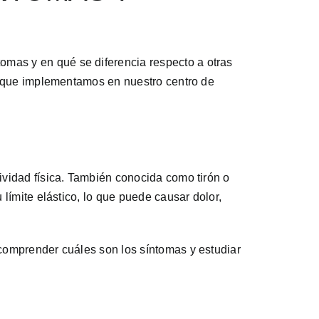
mas y en qué se diferencia respecto a otras
to que implementamos en nuestro centro de
ividad física. También conocida como tirón o
límite elástico, lo que puede causar dolor,
comprender cuáles son los síntomas y estudiar