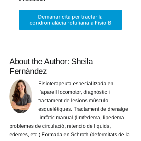
Demanar cita per tractar la
condromalàcia rotuliana a Fisio B
About the Author:
Sheila
Fernández
Fisioterapeuta especialitzada en
l’aparell locomotor, diagnòstic i
tractament de lesions músculo-
esquelètiques. Tractament de drenatge
limfàtic manual (limfedema, lipedema,
problemes de circulació, retenció de líquids,
edemes, etc.) Formada en Schroth (deformitats de la