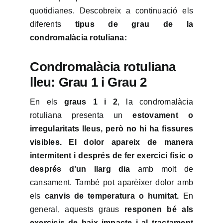
quotidianes. Descobreix a continuació els
diferents
tipus de grau de la
condromalàcia rotuliana:
Condromalàcia rotuliana
lleu: Grau 1 i Grau 2
En els
graus 1 i 2
, la condromalàcia
rotuliana presenta un
estovament o
irregularitats lleus, però no hi ha fissures
visibles. El dolor apareix de manera
intermitent i després de fer exercici físic o
després d’un llarg dia
amb molt de
cansament. També pot aparèixer dolor amb
els
canvis de temperatura o humitat.
En
general, aquests graus
responen bé als
exercicis de baix impacte i al tractament