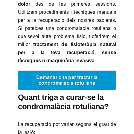
dolor
des de les primeres sessions.
Utilitzem procediments i tècniques manuals
per a la recuperació dels nostres pacients.
Si pateixes una condromalàcia rotuliana o
qualsevol altre problema físic, t’oferirem el
millor
tractament de fisioteràpia natural
per a la teva recuperació, sense
tècniques ni maquinària invasiva.
Demanar cita per tractar la
condromalàcia rotuliana
Quant triga a curar-se la
condromalàcia rotuliana?
La recuperació pot variar segons el grau de
la lesió: