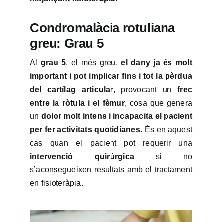
Condromalàcia rotuliana
greu: Grau 5
Al
grau 5
, el més greu,
el dany ja és molt
important i pot implicar fins i tot la pèrdua
del cartílag articular
, provocant un
frec
entre la ròtula i el fèmur
, cosa que genera
un
dolor molt intens i incapacita el pacient
per fer activitats quotidianes.
És en aquest
cas quan el pacient pot requerir una
intervenció quirúrgica
si no
s’aconsegueixen resultats amb el tractament
en fisioteràpia.