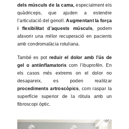
dels músculs de la cama,
especialment els
quàdriceps, que ajuden a estendre
l’articulació del genoll.
Augmentant la força
i flexibilitat d’aquests músculs
, podem
afavorir una millor recuperació en pacients
amb condromalàcia rotuliana.
També es pot
reduir el dolor amb l’ús de
gel o antiinflamatoris
com l’ibuprofèn. En
els casos més extrems on el dolor no
desapareix, es poden realitzar
procediments artroscòpics
, com raspar la
superfície superior de la ròtula amb un
fibroscopi òptic.