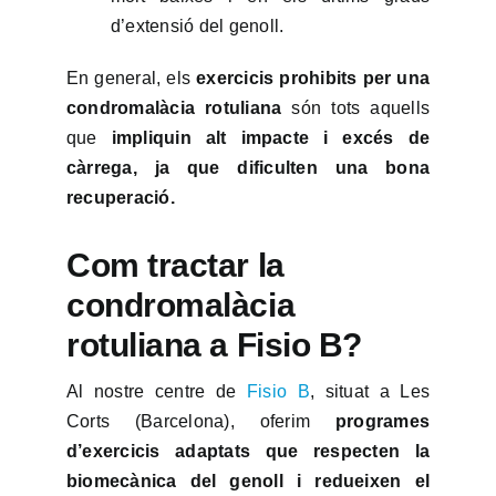
d’extensió del genoll.
En general, els
exercicis prohibits per una
condromalàcia rotuliana
són tots aquells
que
impliquin alt impacte i excés de
càrrega, ja que dificulten una bona
recuperació.
Com tractar la
condromalàcia
rotuliana a Fisio B?
Al nostre centre de
Fisio B
, situat a Les
Corts (Barcelona), oferim
programes
d’exercicis adaptats que respecten la
biomecànica del genoll i redueixen el