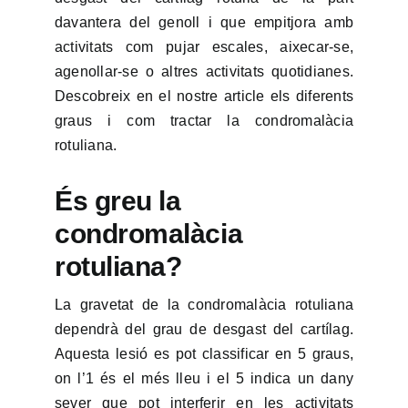
davantera del genoll i que empitjora amb
activitats com pujar escales, aixecar-se,
agenollar-se o altres activitats quotidianes.
Descobreix en el nostre article els diferents
graus i com tractar la condromalàcia
rotuliana.
És greu la
condromalàcia
rotuliana?
La gravetat de la condromalàcia rotuliana
dependrà del grau de desgast del cartílag.
Aquesta lesió es pot classificar en 5 graus,
on l’1 és el més lleu i el 5 indica un dany
sever que pot interferir en les activitats