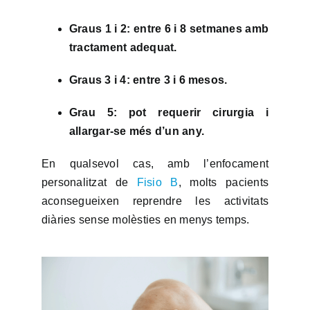
Graus 1 i 2: entre 6 i 8 setmanes amb
tractament adequat.
Graus 3 i 4: entre 3 i 6 mesos.
Grau 5: pot requerir cirurgia i
allargar-se més d’un any.
En qualsevol cas, amb l’enfocament
personalitzat de
Fisio B
, molts pacients
aconsegueixen reprendre les activitats
diàries sense molèsties en menys temps.