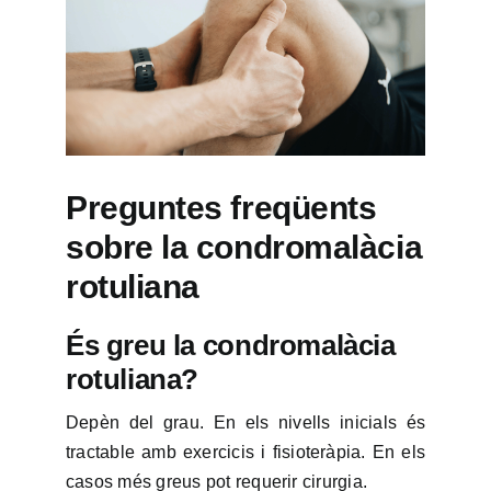
Preguntes freqüents
sobre la condromalàcia
rotuliana
És greu la condromalàcia
rotuliana?
Depèn del grau. En els nivells inicials és
tractable amb exercicis i fisioteràpia. En els
casos més greus pot requerir cirurgia.