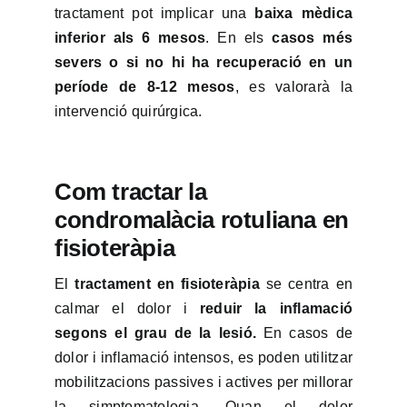
tractament pot implicar una
baixa mèdica
inferior als 6 mesos
. En els
casos més
severs o si no hi ha recuperació en un
període de 8-12 mesos
, es valorarà la
intervenció quirúrgica.
Com tractar la
condromalàcia rotuliana en
fisioteràpia
El
tractament en fisioteràpia
se centra en
calmar el dolor i
reduir la inflamació
segons el grau de la lesió.
En casos de
dolor i inflamació intensos, es poden utilitzar
mobilitzacions passives i actives per millorar
la simptomatologia. Quan el dolor