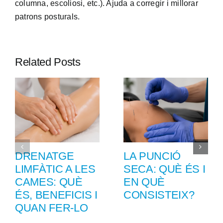
columna, escoliosi, etc.). Ajuda a corregir i millorar
patrons posturals.
Related Posts
DRENATGE
LA PUNCIÓ
LIMFÀTIC A LES
SECA: QUÈ ÉS I
CAMES: QUÈ
EN QUÈ
ÉS, BENEFICIS I
CONSISTEIX?
QUAN FER-LO