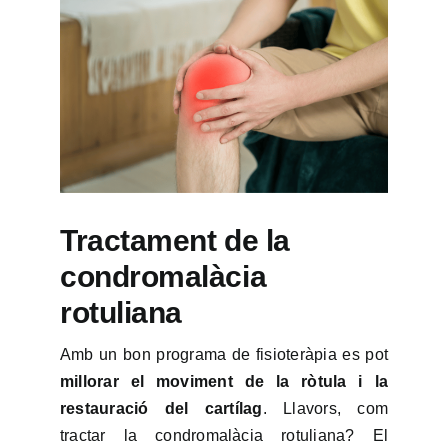
Tractament de la
condromalàcia
rotuliana
Amb un bon programa de fisioteràpia es pot
millorar el moviment de la ròtula i la
restauració del cartílag
. Llavors, com
tractar la condromalàcia rotuliana? El