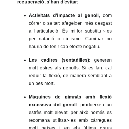
recuperació, s’han d’evitar
:
Activitats d’impacte al genoll
, com
córrer o saltar: afegeixen més desgast
a l’articulació. És millor substituir-les
per natació o ciclisme. Caminar no
hauria de tenir cap efecte negatiu.
Les cadires (sentadilles)
: generen
molt estrès als genolls. Si es fan, cal
reduir la flexió, de manera semblant a
un pes mort.
Màquines de gimnàs amb flexió
excessiva del genoll
: produeixen un
estrès molt elevat, per això només es
recomana utilitzar-les amb càrregues
molt baixes i en els últims graus