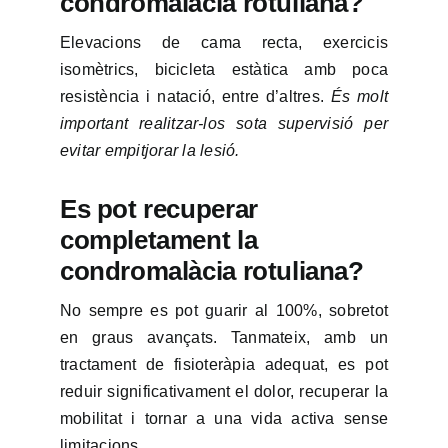
condromalàcia rotuliana?
Elevacions de cama recta, exercicis
isomètrics, bicicleta estàtica amb poca
resistència i natació, entre d’altres.
És molt
important realitzar-los sota supervisió per
evitar empitjorar la lesió.
Es pot recuperar
completament la
condromalàcia rotuliana?
No sempre es pot guarir al 100%, sobretot
en graus avançats. Tanmateix, amb un
tractament de fisioteràpia adequat, es pot
reduir significativament el dolor, recuperar la
mobilitat i tornar a una vida activa sense
limitacions.